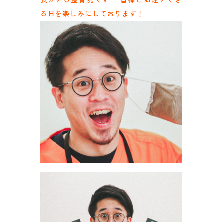
長がいる整骨院です^ ^皆様とお逢いでき
る日を楽しみにしております！