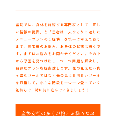
当院では、身体を施術する専門家として「正し
い情報の提供」と「患者様一人ひとりに適した
メニュープランのご提供」を第一に考えており
ます。患者様のお悩み、お身体の状態は様々で
す。まずはお悩みをお聞かせください。その中
から原因を見つけ出し一つ一つ問題を解決し、
最適なプランを提案致します。先の見えない真
っ暗なゴールではなく先の見える明るいゴール
を目指して。小さな階段を一つ一つ登っていく
気持ちで一緒に前に進んでいきましょう！
産後女性の多くが抱える様々なお