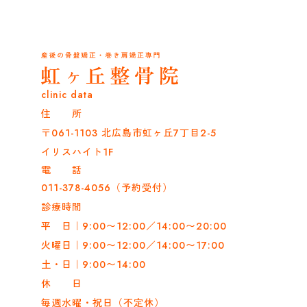
clinic data
住 所
〒061-1103 北広島市虹ヶ丘7丁目2-5
イリスハイト1F
電 話
011-378-4056（予約受付）
診療時間
平 日｜9:00〜12:00／14:00〜20:00
火曜日｜9:00〜12:00／14:00〜17:00
土・日｜9:00〜14:00
休 日
毎週水曜・祝日（不定休）