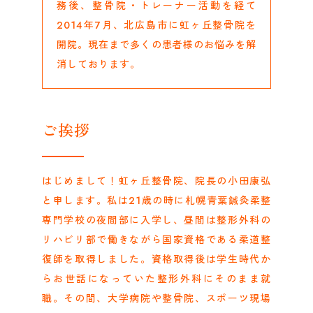
務後、整骨院・トレーナー活動を経て
2014年7月、北広島市に虹ヶ丘整骨院を
開院。現在まで多くの患者様のお悩みを解
消しております。
ご挨拶
はじめまして！虹ヶ丘整骨院、院長の小田康弘
と申します。私は21歳の時に札幌青葉鍼灸柔整
専門学校の夜間部に入学し、昼間は整形外科の
リハビリ部で働きながら国家資格である柔道整
復師を取得しました。資格取得後は学生時代か
らお世話になっていた整形外科にそのまま就
職。その間、大学病院や整骨院、スポーツ現場