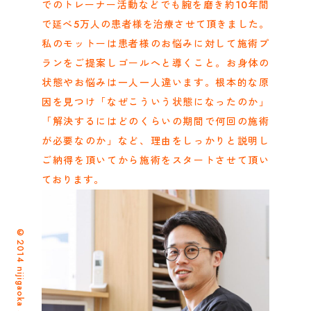
でのトレーナー活動などでも腕を磨き約10年間
で延べ5万人の患者様を治療させて頂きました。
私のモットーは患者様のお悩みに対して施術プ
ランをご提案しゴールへと導くこと。お身体の
状態やお悩みは一人一人違います。根本的な原
因を見つけ「なぜこういう状態になったのか」
「解決するにはどのくらいの期間で何回の施術
が必要なのか」など、理由をしっかりと説明し
ご納得を頂いてから施術をスタートさせて頂い
ております。
©2014 nijigaoka seikotsuin