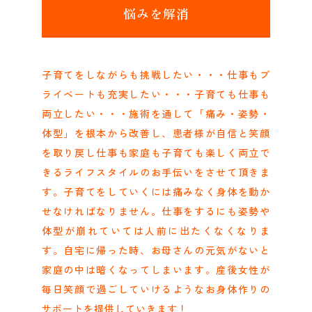
悩みを解消
子育てをしながらも挑戦したい・・・仕事もプ
ライベートも充実したい・・・子育ても仕事も
両立したい・・・施術を通して「痛み・姿勢・
体型」を根本から改善し、患者様が自信と笑顔
を取り戻し仕事も家庭も子育ても楽しく両立で
きるライフスタイルのお手伝いをさせて頂きま
す。子育てをしていくには痛みなく身体を動か
せなければなりません。仕事をするにも姿勢や
体型が崩れていては人前に出たくなくなりま
す。自宅に帰った時、お母さんの元気がないと
家庭の中は暗くなってしまいます。産後女性が
毎日笑顔で過ごしていけるようなお身体作りの
サポートを提供していきます！