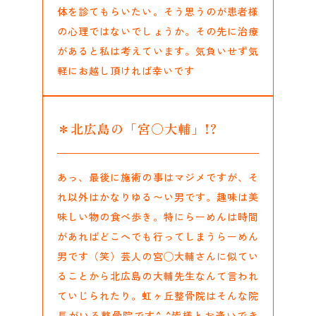
体を診てもらいたい。そう思うのが患者様
の心理ではないでしょうか。その先に治療
があると私は考えています。気負いせず気
軽にお越し頂ければ幸いです
＊北広島の「宮○大輔」!?
あっ、最後に施術の事はマジメですが、そ
れ以外はかなりゆる〜い男です。趣味は美
味しい物の食べ歩き。特にらーめんは時間
があればどこへでも行ってしまうらーめん
男です（笑）芸人の宮◯大輔さんに似てい
ることから北広島の大輔先生なんて言われ
ていじられたり。虹ヶ丘整骨院はそんな院