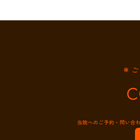
＊ご
c
当院へのご予約・問い合