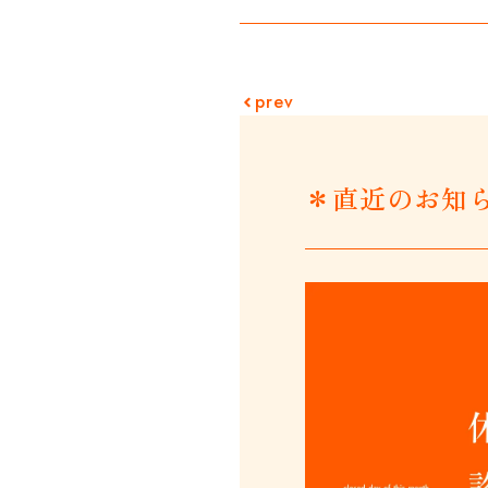
prev
＊直近のお知