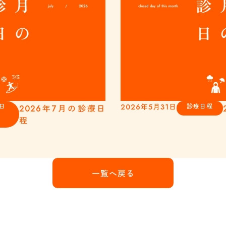
日
2026年5月31日
診療日程
2026年7月の診療日
程
一覧へ戻る