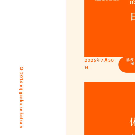
2026年7月30
診療
程
日
©2014 nijigaoka seikotsuin