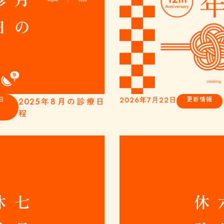
日
2026年7月22日
更新情報
2025年8月の診療日
程