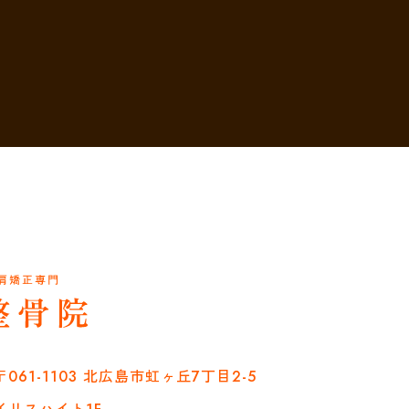
〒061-1103 北広島市虹ヶ丘7丁目2-5