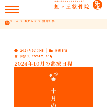
ホーム
＞
お知らせ
＞
詳細記事
2024年9月30日
診療日程
休診日
,
2024年
,
10月
2024年10月の診療日程