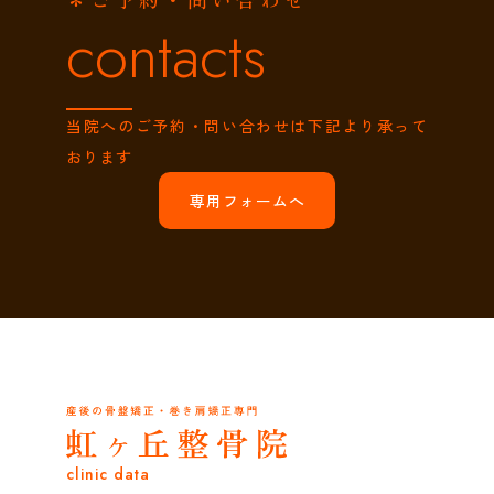
contacts
当院へのご予約・問い合わせは下記より承って
おります
専用フォームへ
clinic data