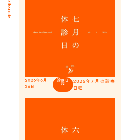
2026年6月
診療日
2026年7月の診療
程
26日
日程