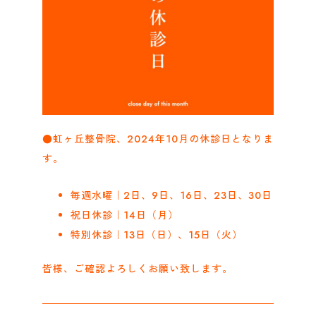
●虹ヶ丘整骨院、2024年10月の休診日となりま
す。
毎週水曜｜2日、9日、16日、23日、30日
祝日休診｜14日（月）
特別休診｜13日（日）、15日（火）
皆様、ご確認よろしくお願い致します。