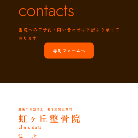
contacts
当院へのご予約・問い合わせは下記より承って
おります
専用フォームへ
clinic data
住 所