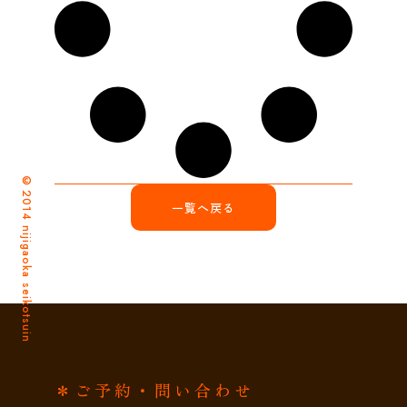
©2014 nijigaoka seikotsuin
一覧へ戻る
＊ご予約・問い合わせ