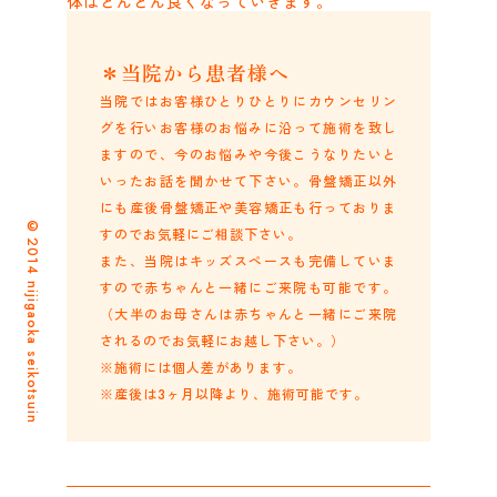
体はどんどん良くなっていきます。
＊当院から患者様へ
当院ではお客様ひとりひとりにカウンセリン
グを行いお客様のお悩みに沿って施術を致し
ますので、今のお悩みや今後こうなりたいと
いったお話を聞かせて下さい。骨盤矯正以外
にも産後骨盤矯正や美容矯正も行っておりま
©2014 nijigaoka seikotsuin
すのでお気軽にご相談下さい。
また、当院はキッズスペースも完備していま
すので赤ちゃんと一緒にご来院も可能です。
（大半のお母さんは赤ちゃんと一緒にご来院
されるのでお気軽にお越し下さい。）
※施術には個人差があります。
※産後は3ヶ月以降より、施術可能です。