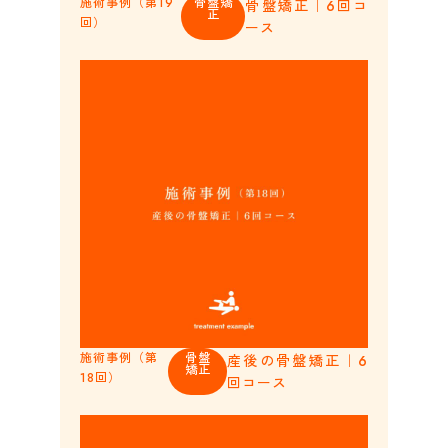
施術事例（第19
骨盤矯
骨盤矯正｜6回コ
正
回）
ース
施術事例（第
骨盤
産後の骨盤矯正｜6
矯正
18回）
回コース