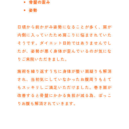
骨盤の歪み
姿勢
日頃から前かがみ姿勢になることが多く、肩が
内側に入っていたため肩こりに悩まされていた
そうです。ダイエット目的ではありませんでし
たが、姿勢が悪く身体が歪んでいるのが気にな
りご来院いただきました。
施術を繰り返すうちに身体が整い肩凝りも解消
され、当初気にしていなかったお腹周りもとて
もスッキリしご満足いただけました。巻き肩が
改善すると骨盤にかかる負担が減る為、ぽっこ
りお腹も解消されていきます。