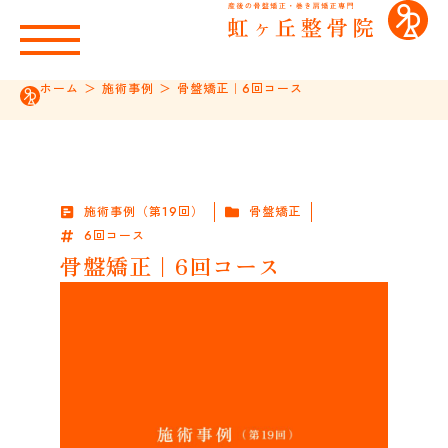
ホーム
＞
施術事例
＞
骨盤矯正｜6回コース
施術事例（第19回）
骨盤矯正
6回コース
骨盤矯正｜6回コース