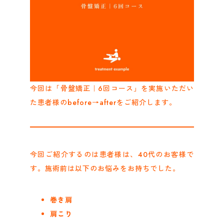
今回は「骨盤矯正｜6回コース」を実施いただい
た患者様のbefore→afterをご紹介します。
今回ご紹介するのは患者様は、40代のお客様で
す。施術前は以下のお悩みをお持ちでした。
巻き肩
肩こり