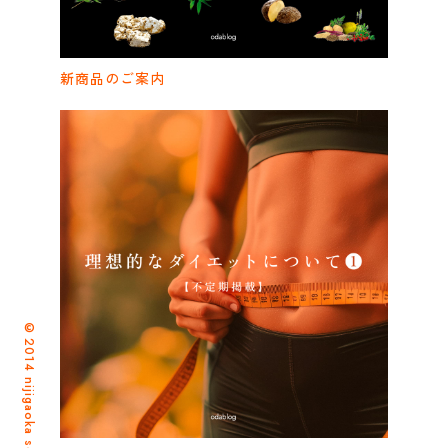
新商品のご案内
©2014 nijigaoka seikotsuin