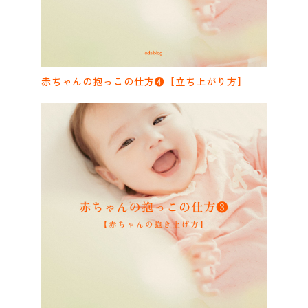
赤ちゃんの抱っこの仕方❹【立ち上がり方】