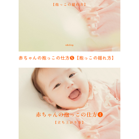
赤ちゃんの抱っこの仕方❺【抱っこの揺れ方】