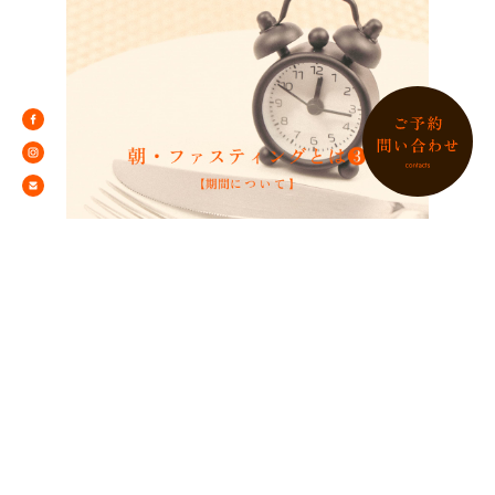
朝・ファスティングとは❸【期間について】