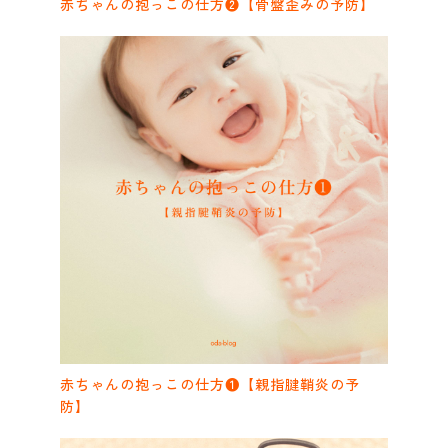
赤ちゃんの抱っこの仕方❷【骨盤歪みの予防】
赤ちゃんの抱っこの仕方❶【親指腱鞘炎の予
防】