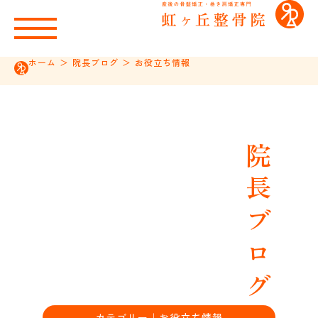
ホーム
＞
院長ブログ
＞
お役立ち情報
院長ブログ